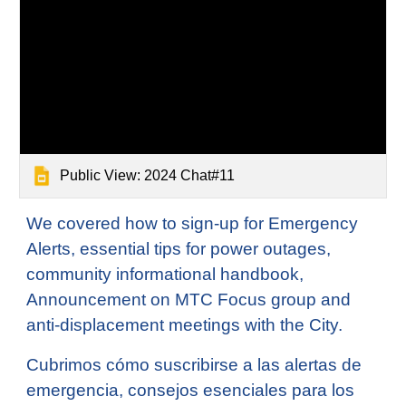
Public View: 2024 Chat#11
We covered how to sign-up for Emergency
Alerts, essential tips for power outages,
community informational handbook,
Announcement on MTC Focus group and
anti-displacement meetings with the City.
Cubrimos cómo suscribirse a las alertas de
emergencia, consejos esenciales para los