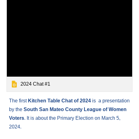
2024 Chat #1
The first
Kitchen Table Chat of 2024
is a presentation
by the
South San Mateo County League of Women
Voters
. It is about the Primary Election on March 5,
2024.