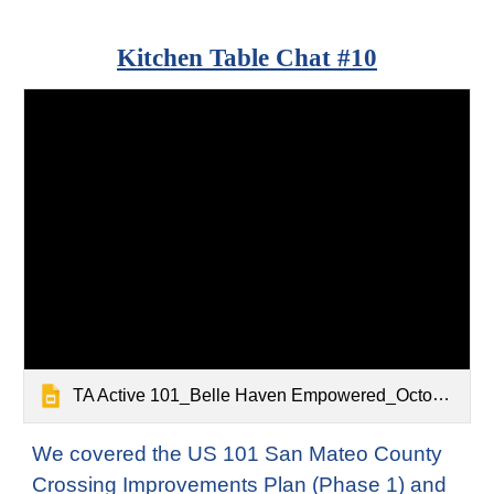
Kitchen Table Chat #
10
TA Active 101_Belle Haven Empowered_October 2024 (2)
We covered the US 101 San Mateo County
Crossing Improvements Plan (Phase 1) and