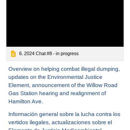
6. 2024 Chat #8 - in progress
Overview on helping combat illegal dumping,
updates on the Environmental Justice
Element, announcement of the Willow Road
Gas Station
hearing
and realignment of
Hamilton Ave.
Información general sobre la lucha contra los
vertidos ilegales, actualizaciones sobre el