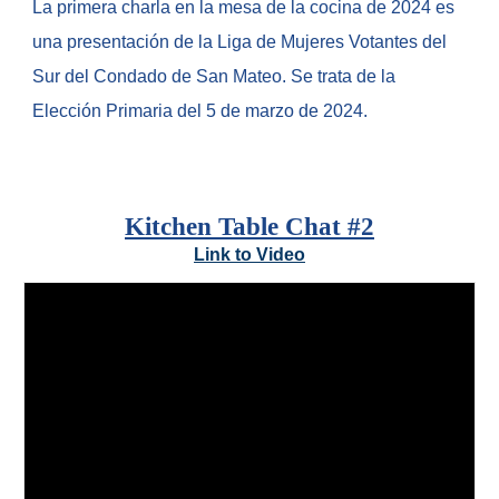
La primera charla en la mesa de la cocina de 2024 es
una presentación de la Liga de Mujeres Votantes del
Sur del Condado de San Mateo. Se trata de la
Elección Primaria del 5 de marzo de 2024.
Kitchen Table Chat #
2
Link to Video