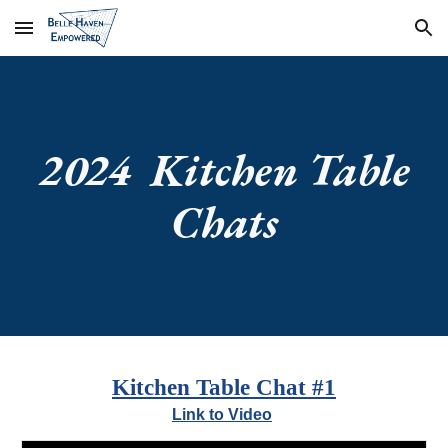
Skip to main content
Skip to navigation
2024 Kitchen Table
Chats
Kitchen Table Chat #1
Link to Video