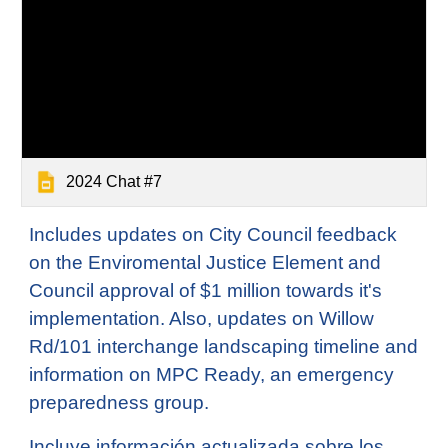
2024 Chat #7
Includes updates on City Council feedback
on the Enviromental Justice Element and
Council approval of $1 million towards it's
implementation. Also, updates on Willow
Rd/101 interchange landscaping timeline and
information on MPC Ready, an emergency
preparedness group.
Incluye información actualizada sobre los