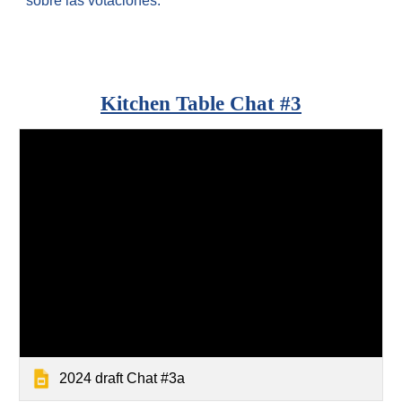
sobre las votaciones.
Kitchen Table Chat #
3
2024 draft Chat #3a