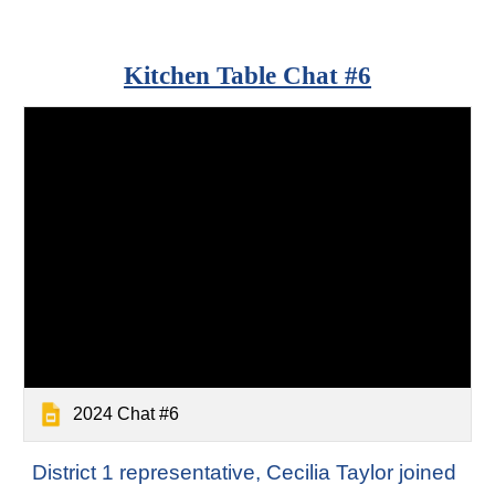
Kitchen Table Chat #
6
2024 Chat #6
District 1 representative, Cecilia Taylor joined